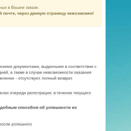
ных в Вашем заказе.
 почте, через данную страницу невозможен!
нскими документами, выданными в соответствии с
ней, а также в случае невозможности оказания
ление - отсутствует, полный возврат.
елах очереди регистрации; в течение текущего
 удобным способом об успешности их
 после успешного