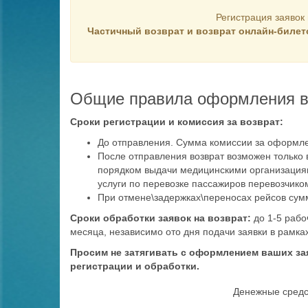
Регистрация заявок
Частичный возврат и возврат онлайн-билет
Общие правила оформления в
Сроки регистрации и комиссия за возврат:
До отправления. Сумма комиссии за оформлен
После отправления возврат возможен только
порядком выдачи медицинскими организациями
услуги по перевозке пассажиров перевозчиком
При отмене\задержках\переносах рейсов сумм
Сроки обработки заявок на возврат:
до 1-5 рабо
месяца, независимо ото дня подачи заявки в рамка
Просим не затягивать с оформлением ваших за
регистрации и обработки.
Денежные средст