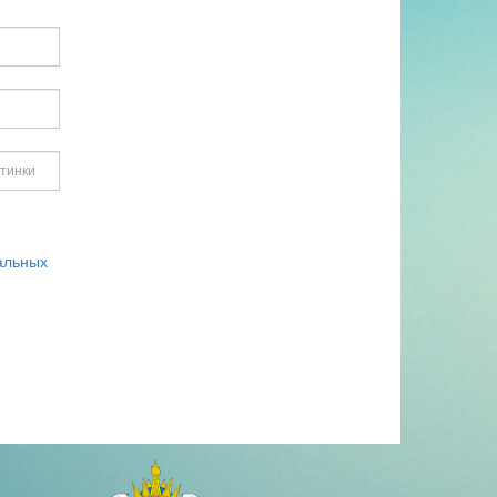
альных