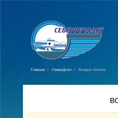
Главная
Северфлот
Возврат билета
В